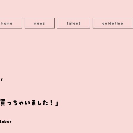
home
news
talent
guideline
er
買っちゃいました！」
uber