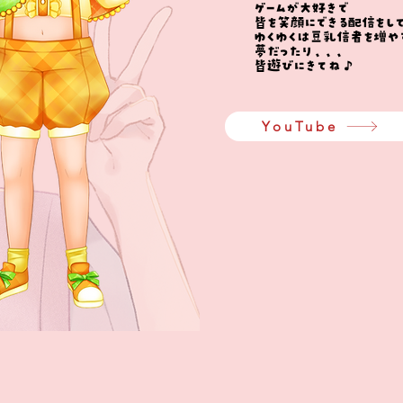
ゲームが大好きで
皆を笑顔にできる配信をして
ゆくゆくは豆乳信者を増や
夢だったり、、、
皆遊びにきてね♪
YouTube